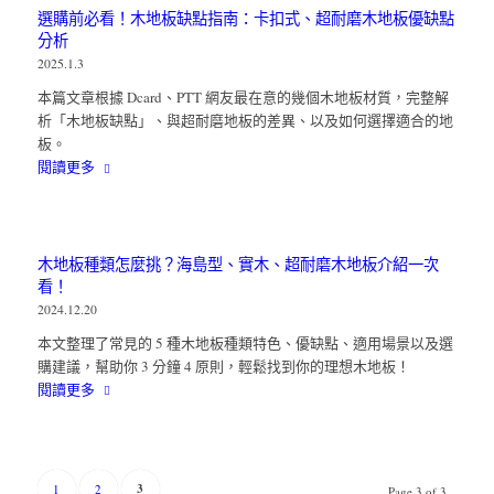
選購前必看！木地板缺點指南：卡扣式、超耐磨木地板優缺點
分析
2025.1.3
本篇文章根據 Dcard、PTT 網友最在意的幾個木地板材質，完整解
析「木地板缺點」、與超耐磨地板的差異、以及如何選擇適合的地
板。
閱讀更多
木地板種類怎麼挑？海島型、實木、超耐磨木地板介紹一次
看！
2024.12.20
本文整理了常見的 5 種木地板種類特色、優缺點、適用場景以及選
購建議，幫助你 3 分鐘 4 原則，輕鬆找到你的理想木地板！
閱讀更多
3
1
2
Page 3 of 3