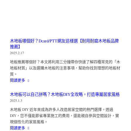
木地板哪個好？Dcard/PTT網友這樣選【耐用耐磨木地板品牌
推薦】
2025.2.17
地板推薦哪個好？本文將利用三分鐘帶你快速了解四種常見的「木
地板材質」以及選購木地板的注意事項，幫助你找到理想的地板材
質。
閱讀更多
木地板可以自己拼嗎？木地板DIY全攻略，打造專屬居家風格
2025.1.3
木地板 DIY 近年來成為許多人改造居家空間的熱門選擇。透過
DIY，您不僅能節省專業施工的費用，還能親自參與空間設計，實
現個性化的家居風格。
閱讀更多