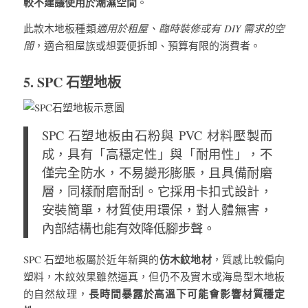
較不建議使用於潮濕空間
。
此款木地板種類
適用於租屋、臨時裝修或有 DIY 需求的空
間
，適合租屋族或想要便拆卸、預算有限的消費者。
5. SPC 石塑地板
SPC 石塑地板由石粉與 PVC 材料壓製而
成，具有「高穩定性」與「耐用性」，不
僅完全防水，不易變形膨脹，且具備耐磨
層，同樣耐磨耐刮。它採用卡扣式設計，
安裝簡單，材質使用環保，對人體無害，
內部結構也能有效降低腳步聲。
仿木紋地材
SPC 石塑地板屬於近年新興的
，質感比較偏向
塑料，木紋效果雖然逼真，但仍不及實木或海島型木地板
長時間暴露於高溫下可能會影響材質穩定
的自然紋理，