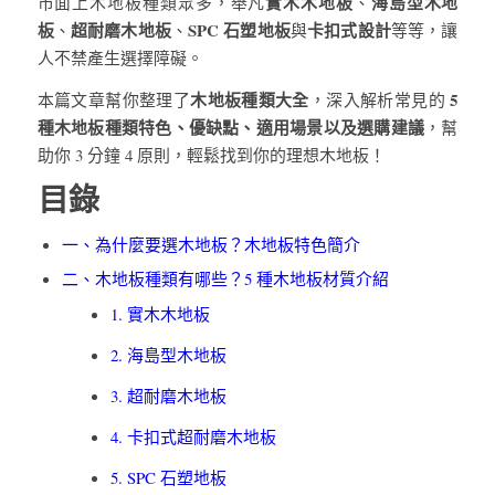
實木木地板
海島型木地
市面上木地板種類眾多，舉凡
、
板
超耐磨木地板
SPC 石塑地板
卡扣式設計
、
、
與
等等，讓
人不禁產生選擇障礙。
木地板種類大全
5
本篇文章幫你整理了
，深入解析常見的
種木地板種類特色、優缺點、適用場景以及選購建議
，幫
助你 3 分鐘 4 原則，輕鬆找到你的理想木地板！
目錄
一、為什麼要選木地板？木地板特色簡介
二、木地板種類有哪些？5 種木地板材質介紹
1. 實木木地板
2. 海島型木地板
3. 超耐磨木地板
4. 卡扣式超耐磨木地板
5. SPC 石塑地板