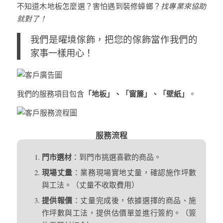
不知道木地板怎麼選？害怕遇到裝修蟑螂？
找專業來協助
就對了！
我們是曜境傢飾，把您的傢飾當作我們的
家事一樣用心！
「地板」、「窗簾」、「壁紙」
我們的服務項目包含
。
服務流程
門市選材
：到門市挑選喜歡的商品。
現場丈量
：業務現場實地丈量，確認施作坪數
與工法。（丈量不收取費用）
提供報價
：丈量完成後，依據選擇的商品、施
作坪數與工法，提供估價單並進行簽約。（簽