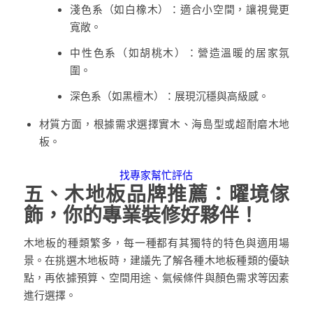
淺色系（如白橡木）：適合小空間，讓視覺更
寬敞。
中性色系（如胡桃木）：營造溫暖的居家氛
圍。
深色系（如黑檀木）：展現沉穩與高級感。
材質方面，根據需求選擇實木、海島型或超耐磨木地
板。
找專家幫忙評估
五、木地板品牌推薦：曜境傢
飾，你的專業裝修好夥伴！
木地板的種類繁多，每一種都有其獨特的特色與適用場
景。在挑選木地板時，建議先了解各種木地板種類的優缺
點，再依據預算、空間用途、氣候條件與顏色需求等因素
進行選擇。