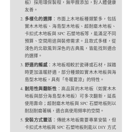
板）採用環保製程，無甲醛添加，對人體健康
友善。
多樣化的選擇
：市面上木地板種類繁多，包括
實木木地板、海島型木地板、超耐磨木地板、
卡扣式木地板與 SPC 石塑地板等，能滿足不同
預算、空間用途與裝修需求。且款式多樣，從
淺色的北歐風到深色的古典風，皆能找到適合
的選擇。
舒適的觸感
：木地板相較於瓷磚或石材，踩踏
時更加溫暖舒適，部分種類如實木木地板與海
島型木地板，具有「冬暖夏涼」的特性。
耐用性與翻新性
：高品質的木地板（如實木木
地板與部分海島型木地板）可多次翻新，延長
使用壽命；超耐磨木地板與 SPC 石塑地板則以
耐刮耐磨著稱，適合高使用頻率的空間。
安裝方式靈活
：傳統木地板需要專業安裝，但
卡扣式木地板與 SPC 石塑地板則能以 DIY 方式