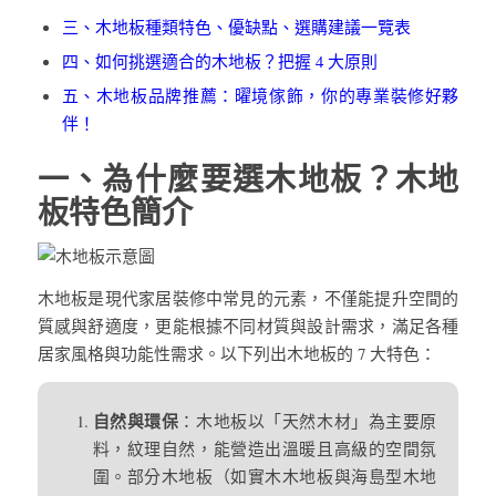
三、木地板種類特色、優缺點、選購建議一覽表
四、如何挑選適合的木地板？把握 4 大原則
五、木地板品牌推薦：曜境傢飾，你的專業裝修好夥
伴！
一、為什麼要選木地板？木地
板特色簡介
木地板是現代家居裝修中常見的元素，不僅能提升空間的
質感與舒適度，更能根據不同材質與設計需求，滿足各種
居家風格與功能性需求。以下列出木地板的 7 大特色：
自然與環保
：木地板以「天然木材」為主要原
料，紋理自然，能營造出溫暖且高級的空間氛
圍。部分木地板（如實木木地板與海島型木地