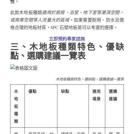
性
。
此款木地板種類
適用於廚房、浴室、地下室等潮濕空間，
或商業空間等人流量大的區域
。如果需要耐用、防水且價
格合理的地板材質，SPC 石塑地板是可以考慮的選擇。
立即預約專家諮詢
三、木地板種類特色、優缺
點、選購建議一覽表
木地板種類特色、優缺點、選購建議一覽表
木
優點
缺點
適用
選購
地
場景
建議
板
種
類