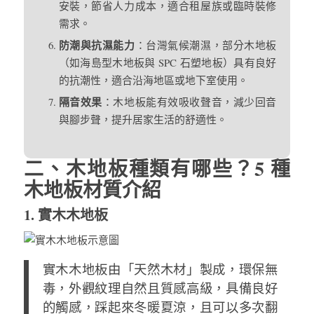
安裝，節省人力成本，適合租屋族或臨時裝修
需求。
防潮與抗濕能力
：台灣氣候潮濕，部分木地板
（如海島型木地板與 SPC 石塑地板）具有良好
的抗潮性，適合沿海地區或地下室使用。
隔音效果
：木地板能有效吸收聲音，減少回音
與腳步聲，提升居家生活的舒適性。
二、木地板種類有哪些？5 種
木地板材質介紹
1. 實木木地板
實木木地板由「天然木材」製成，環保無
毒，外觀紋理自然且質感高級，具備良好
的觸感，踩起來冬暖夏涼，且可以多次翻