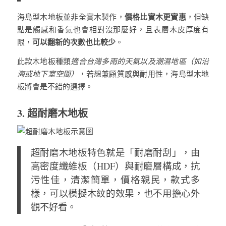
價格比實木更實惠
海島型木地板並非全實木製作，
，但缺
點是觸感和香氣也會相對沒那麼好，且表層木皮厚度有
可以翻新的次數也比較少
限，
。
此款木地板種類
適合台灣多雨的天氣以及潮濕地區（如沿
海或地下室空間）
，若想兼顧質感與耐用性，海島型木地
板將會是不錯的選擇。
3. 超耐磨木地板
超耐磨木地板特色就是「耐磨耐刮」，由
高密度纖維板（HDF）與耐磨層構成，抗
污性佳，清潔簡單，價格親民，款式多
樣，可以模擬木紋的效果，也不用擔心外
觀不好看。