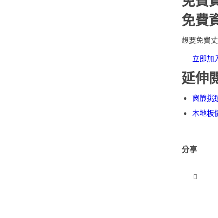
免費
免費
想要免費丈
立即加入 
延伸
窗簾挑
木地板
分享