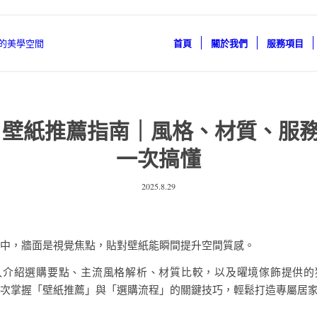
首頁
關於我們
服務項目
25 壁紙推薦指南｜風格、材質、服
一次搞懂
2025.8.29
中，牆面是視覺焦點，貼對壁紙能瞬間提升空間質感。
入介紹選購要點、主流風格解析、材質比較，以及曜境傢飾提供的
次掌握「壁紙推薦」與「選購流程」的關鍵技巧，輕鬆打造專屬居