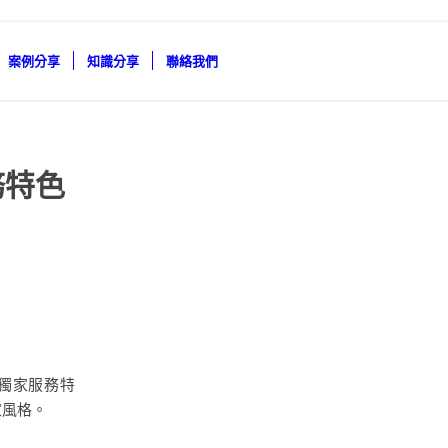
案例分享
知識分享
聯絡我們
務特色
獨家服務特
家風格。