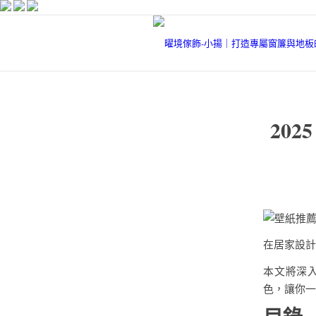
20
在居家設計
本文將深
色，讓你一