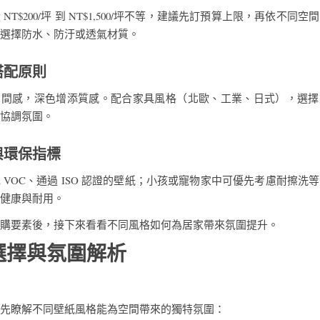
NT$200/坪 到 NT$1,500/坪不等，建議先訂預算上限，再依不同
選擇防水、防汙或透氣材質。
搭配原則
空間感，深色增添質感。配合家具風格（北歐、工業、日式），選擇
協調氛圍。
與環保指標
 VOC、通過 ISO 認證的壁紙；小孩或寵物家中可優先考慮耐擦洗
健康與耐用。
購要素後，接下來看看不同風格如何為居家帶來氛圍提升。
選擇與氛圍解析
先瞭解不同壁紙風格能為空間帶來的獨特氛圍：